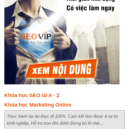
Khóa học SEO từ A - Z
Khóa học Marketing Online
Thực hành dự án thực tế 100%. Cam kết làm được & tự tin
khởi nghiệp. Hỗ trợ trọn đời. BẠN Đừng bỏ lỡ nhé...