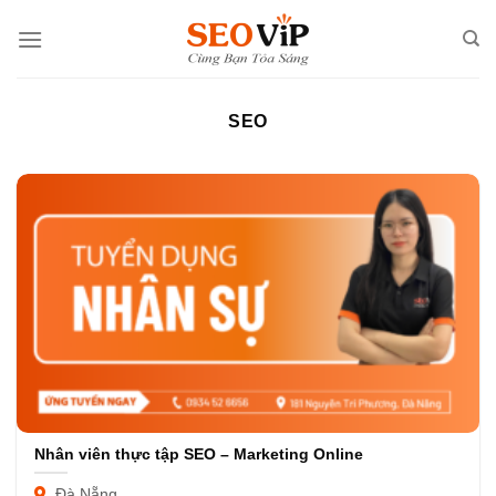
Skip
to
content
SEO
Nhân viên thực tập SEO – Marketing Online
Đà Nẵng