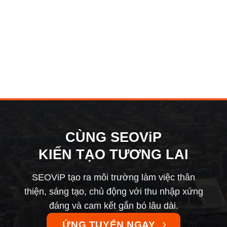
CÙNG SEOViP
KIẾN TẠO TƯƠNG LAI
SEOViP tạo ra môi trường làm việc thân
thiện, sáng tạo, chủ động với thu nhập xứng
đáng và cam kết gắn bó lâu dài.
ỨNG TUYỂN NGAY