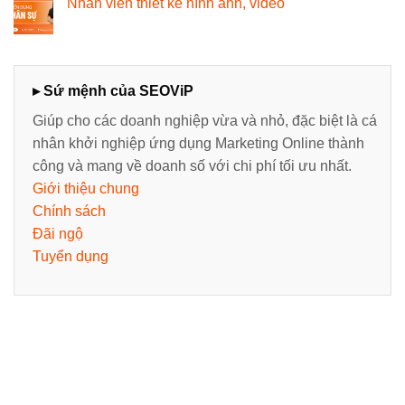
Nhân viên thiết kế hình ảnh, video
▸ Sứ mệnh của SEOViP
Giúp cho các doanh nghiệp vừa và nhỏ, đặc biệt là cá
nhân khởi nghiệp ứng dụng Marketing Online thành
công và mang về doanh số với chi phí tối ưu nhất.
Giới thiệu chung
Chính sách
Đãi ngộ
Tuyển dụng