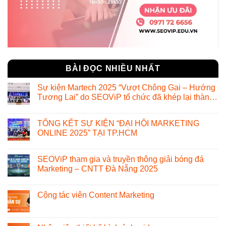
BÀI ĐỌC NHIỀU NHẤT
Sự kiện Martech 2025 “Vượt Chông Gai – Hướng
Tương Lai” do SEOViP tổ chức đã khép lại thành
công ngoài mong đợi
TỔNG KẾT SỰ KIỆN “ĐẠI HỘI MARKETING
ONLINE 2025” TẠI TP.HCM
SEOViP tham gia và truyền thông giải bóng đá
Marketing – CNTT Đà Nẵng 2025
Cộng tác viên Content Marketing