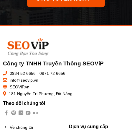
Công ty TNHH Truyền Thông SEOViP
0934 52 6656 - 0971 72 6656
info@seovip.vn
SEOViP.vn
181 Nguyễn Tri Phương, Đà Nẵng
Theo dõi chúng tôi
Dịch vụ cung cấp
Về chúng tôi