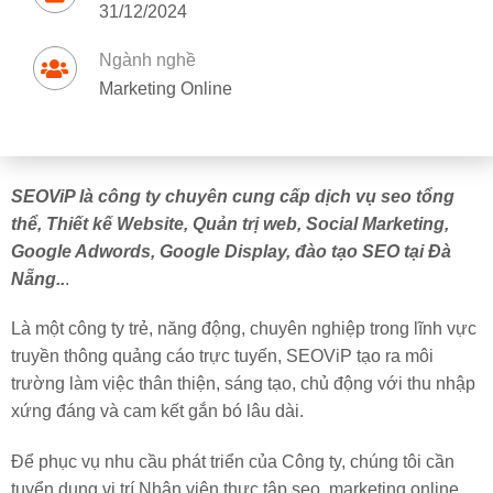
31/12/2024
Ngành nghề
Marketing Online
SEOViP là công ty chuyên cung cấp dịch vụ seo tổng
thể, Thiết kế Website, Quản trị web, Social Marketing,
Google Adwords, Google Display, đào tạo SEO tại Đà
Nẵng..
.
Là một công ty trẻ, năng động, chuyên nghiệp trong lĩnh vực
truyền thông quảng cáo trực tuyến, SEOViP tạo ra môi
trường làm việc thân thiện, sáng tạo, chủ động với thu nhập
xứng đáng và cam kết gắn bó lâu dài.
Để phục vụ nhu cầu phát triển của Công ty, chúng tôi cần
tuyển dụng vị trí Nhân viên thực tập seo, marketing online