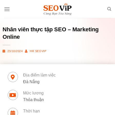
Skip
to
content
Nhân viên thực tập SEO – Marketing
Online
23/10/2024
HR SEOVIP
Địa điểm làm việc
Đà Nẵng
Mức lương
Thỏa thuận
Thời hạn