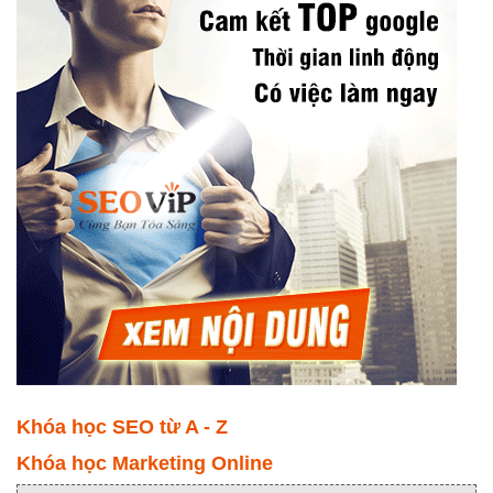
Khóa học SEO từ A - Z
Khóa học Marketing Online