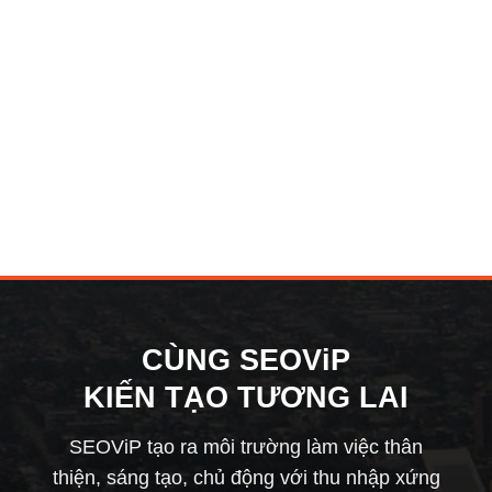
CÙNG SEOViP
KIẾN TẠO TƯƠNG LAI
SEOViP tạo ra môi trường làm việc thân
thiện, sáng tạo, chủ động với thu nhập xứng