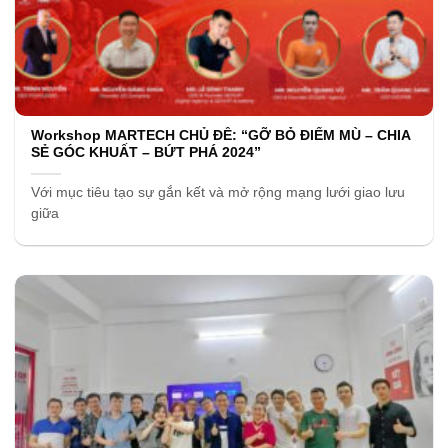
Workshop MARTECH CHỦ ĐỀ: “GỠ BỎ ĐIỂM MÙ – CHIA
SẺ GÓC KHUẤT – BỨT PHÁ 2024”
Với mục tiêu tạo sự gắn kết và mở rộng mạng lưới giao lưu
giữa