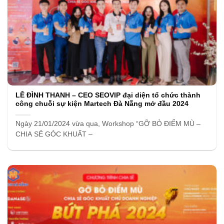
LÊ ĐÌNH THANH – CEO SEOVIP đại diện tổ chức thành
công chuỗi sự kiện Martech Đà Nẵng mở đầu 2024
Ngày 21/01/2024 vừa qua, Workshop “GỠ BỎ ĐIỂM MÙ –
CHIA SẺ GÓC KHUẤT –