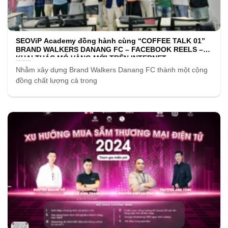
SEOViP Academy đồng hành cùng “COFFEE TALK 01”
BRAND WALKERS DANANG FC – FACEBOOK REELS –
KHAI THÁC MỎ VÀNG MỚI TRÊN INTERNET
Nhằm xây dựng Brand Walkers Danang FC thành một cộng
đồng chất lượng cả trong