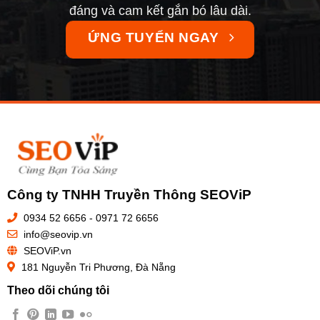
đáng và cam kết gắn bó lâu dài.
ỨNG TUYỂN NGAY
Công ty TNHH Truyền Thông SEOViP
0934 52 6656 - 0971 72 6656
info@seovip.vn
SEOViP.vn
181 Nguyễn Tri Phương, Đà Nẵng
Theo dõi chúng tôi