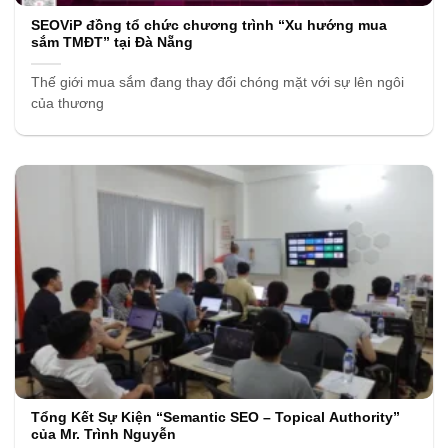
SEOViP đồng tổ chức chương trình “Xu hướng mua
sắm TMĐT” tại Đà Nẵng
Thế giới mua sắm đang thay đổi chóng mặt với sự lên ngôi
của thương
Tổng Kết Sự Kiện “Semantic SEO – Topical Authority”
của Mr. Trình Nguyễn