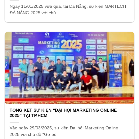
Ngày 11/01/2025 vừa qua, tại Đà Nẵng, sự kiện MARTECH
ĐÀ NẴNG 2025 với chủ
TỔNG KẾT SỰ KIỆN “ĐẠI HỘI MARKETING ONLINE
2025” TẠI TP.HCM
Vào ngày 29/03/2025, sự kiện Đại hội Marketing Online
2025 với chủ đề “Gỡ bỏ