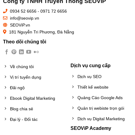
Công ty TNHH Truyền Thông SEOViP
0934 52 6656 - 0971 72 6656
info@seovip.vn
SEOViP.vn
181 Nguyễn Tri Phương, Đà Nẵng
Theo dõi chúng tôi
Dịch vụ cung cấp
Về chúng tôi
Dịch vụ SEO
Vị trí tuyển dụng
Thiết kế website
Đãi ngộ
Quảng Cáo Google Ads
Ebook Digital Marketing
Quản trị webiste trọn gói
Blog chia sẻ
Dịch vụ Digital Marketing
Đại lý - Đối tác
SEOViP Academy