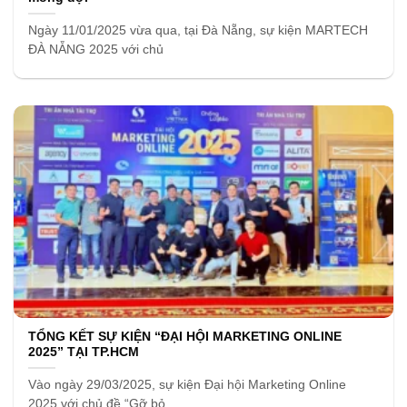
Ngày 11/01/2025 vừa qua, tại Đà Nẵng, sự kiện MARTECH
ĐÀ NẴNG 2025 với chủ
TỔNG KẾT SỰ KIỆN “ĐẠI HỘI MARKETING ONLINE
2025” TẠI TP.HCM
Vào ngày 29/03/2025, sự kiện Đại hội Marketing Online
2025 với chủ đề “Gỡ bỏ