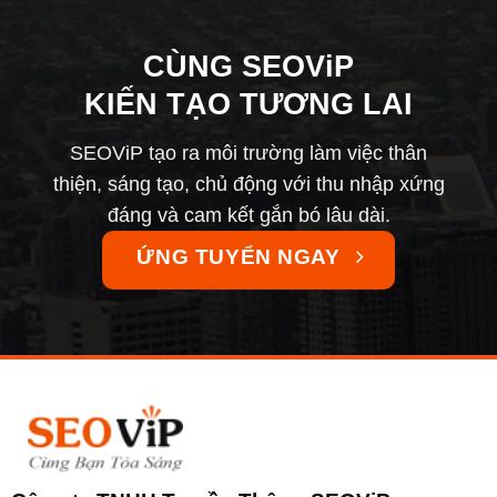
CÙNG SEOViP
KIẾN TẠO TƯƠNG LAI
SEOViP tạo ra môi trường làm việc thân
thiện, sáng tạo, chủ động với thu nhập xứng
đáng và cam kết gắn bó lâu dài.
ỨNG TUYỂN NGAY