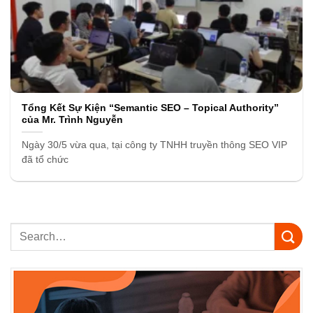
Tổng Kết Sự Kiện “Semantic SEO – Topical Authority”
của Mr. Trình Nguyễn
Ngày 30/5 vừa qua, tại công ty TNHH truyền thông SEO VIP
đã tổ chức