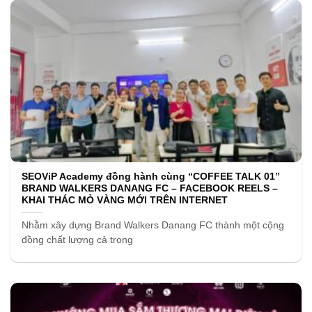
SEOViP Academy đồng hành cùng “COFFEE TALK 01”
BRAND WALKERS DANANG FC – FACEBOOK REELS –
KHAI THÁC MỎ VÀNG MỚI TRÊN INTERNET
Nhằm xây dựng Brand Walkers Danang FC thành một cộng
đồng chất lượng cả trong