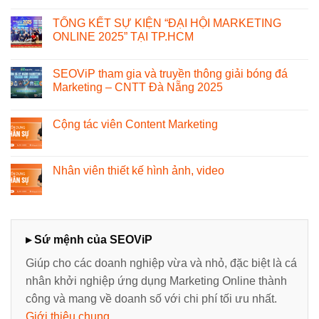
TỔNG KẾT SỰ KIỆN “ĐẠI HỘI MARKETING
ONLINE 2025” TẠI TP.HCM
SEOViP tham gia và truyền thông giải bóng đá
Marketing – CNTT Đà Nẵng 2025
Cộng tác viên Content Marketing
Nhân viên thiết kế hình ảnh, video
▸ Sứ mệnh của SEOViP
Giúp cho các doanh nghiệp vừa và nhỏ, đặc biệt là cá
nhân khởi nghiệp ứng dụng Marketing Online thành
công và mang về doanh số với chi phí tối ưu nhất.
Giới thiệu chung