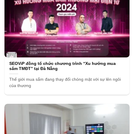
SEOViP đồng tổ chức chương trình “Xu hướng mua
sắm TMĐT” tại Đà Nẵng
Thế giới mua sắm đang thay đổi chóng mặt với sự lên ngôi
của thương